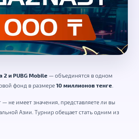
a 2 и PUBG Mobile
— объединятся в одном
зовой фонд в размере
10 миллионов тенге
.
т — не имеет значения, представляете ли вы
льной Азии. Турнир обещает стать одним из