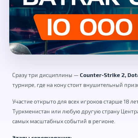
Сразу три дисциплины —
Counter-Strike 2, Dot
турнире, где на кону стоит внушительный при
Участие открыто для всех игроков старше 18 ле
Туркменистан или любую другую страну Центра
самых масштабных событий в регионе.
Этапы соревнования: