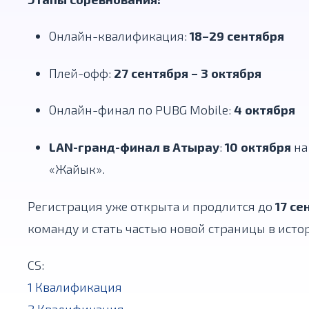
Онлайн-квалификация:
18–29 сентября
Плей-офф:
27 сентября – 3 октября
Онлайн-финал по PUBG Mobile:
4 октября
LAN-гранд-финал в Атырау
:
10 октября
на
«Жайык».
Регистрация уже открыта и продлится до
17 се
команду и стать частью новой страницы в ист
CS:
1 Квалификация