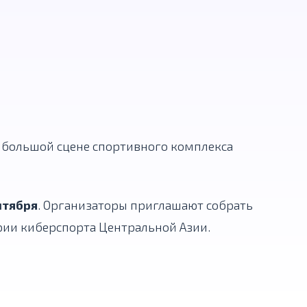
 большой сцене спортивного комплекса
нтября
. Организаторы приглашают собрать
ории киберспорта Центральной Азии.