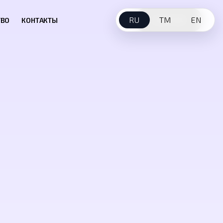
RU
TM
EN
ТВО
КОНТАКТЫ
ЧЛЕНСТВО