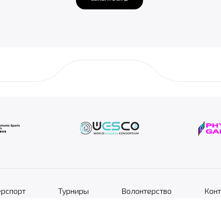
рспорт
Турниры
Волонтерство
Конт