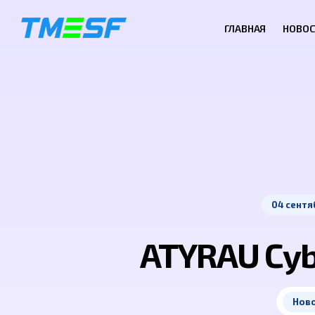
ГЛАВНАЯ
НОВОС
04 сентя
ATYRAU Cyb
Нов