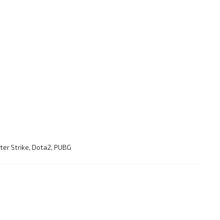
ter Strike
,
Dota2
,
PUBG