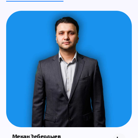
Мекан Эебердыев