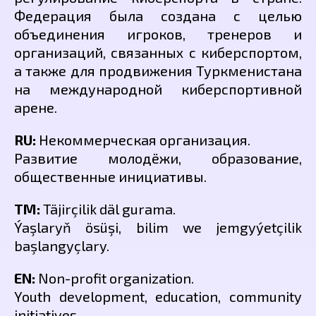
Федерация была создана с целью
объединения игроков, тренеров и
организаций, связанных с киберспортом,
а также для продвижения Туркменистана
на международной киберспортивной
арене.
RU:
Некоммерческая организация.
Развитие молодёжи, образование,
общественные инициативы.
TM:
Täjirçilik däl gurama.
Ýaşlaryň ösüşi, bilim we jemgyýetçilik
başlangyçlary.
EN:
Non-profit organization.
Youth development, education, community
initiatives.