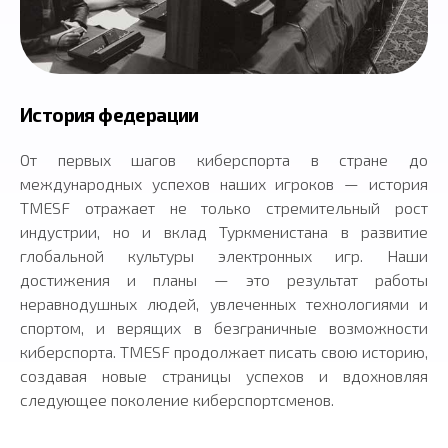
История федерации
От первых шагов киберспорта в стране до
международных успехов наших игроков — история
TMESF отражает не только стремительный рост
индустрии, но и вклад Туркменистана в развитие
глобальной культуры электронных игр. Наши
достижения и планы — это результат работы
неравнодушных людей, увлеченных технологиями и
спортом, и верящих в безграничные возможности
киберспорта. TMESF продолжает писать свою историю,
создавая новые страницы успехов и вдохновляя
следующее поколение киберспортсменов.