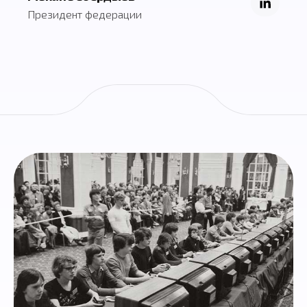
Президент федерации