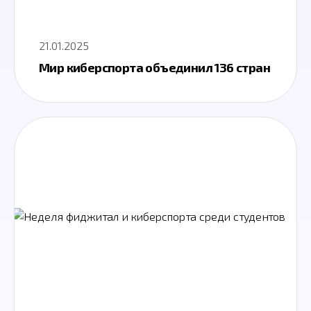
21.01.2025
Мир киберспорта объединил 136 стран