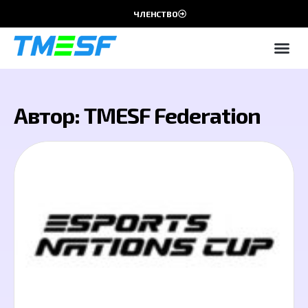
ЧЛЕНСТВО
Автор:
TMESF Federation