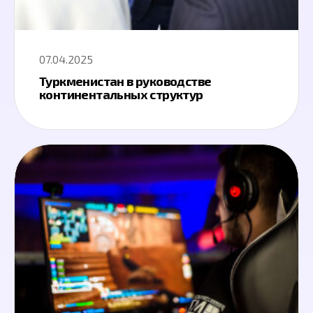
07.04.2025
Туркменистан в руководстве
континентальных структур