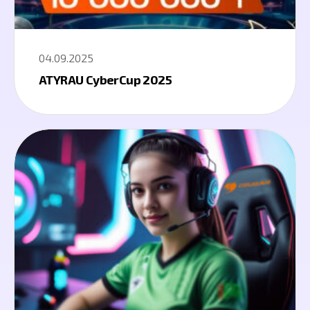
04.09.2025
ATYRAU CyberCup 2025