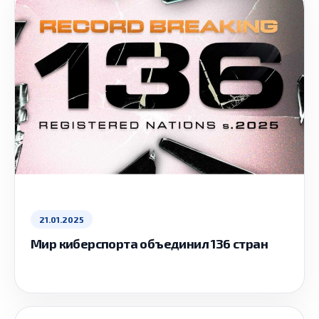
21.01.2025
Мир киберспорта объединил 136 стран