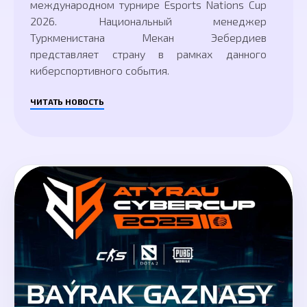
международном турнире Esports Nations Cup
2026. Национальный менеджер
Туркменистана Мекан Эебердиев
представляет страну в рамках данного
киберспортивного события.
ЧИТАТЬ НОВОСТЬ