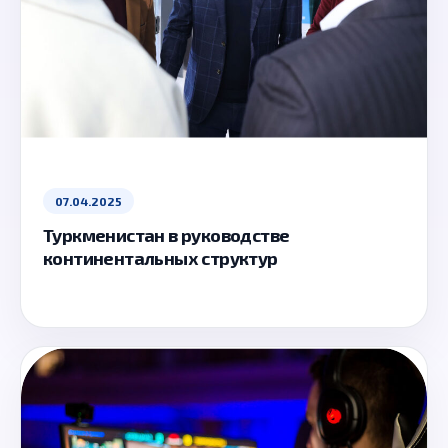
07.04.2025
Туркменистан в руководстве
континентальных структур