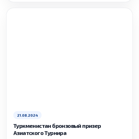
21.08.2024
Туркменистан бронзовый призер
Азиатского Турнира