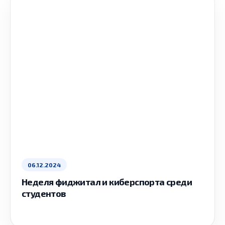
06.12.2024
Неделя фиджитал и киберспорта среди
студентов