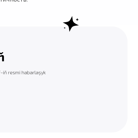
ň
-iň resmi habarlaşyk