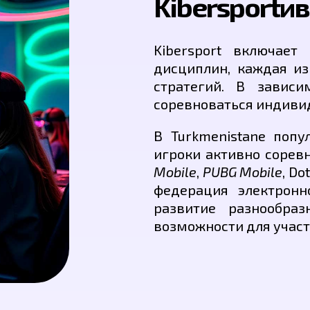
Kibersportи
Kibersport включае
дисциплин, каждая из
стратегий. В зависи
соревноваться индивид
В Turkmenistanе попу
игроки активно сорев
Mobile
,
PUBG Mobile
, Do
федерация электронн
развитие разнообраз
возможности для участ