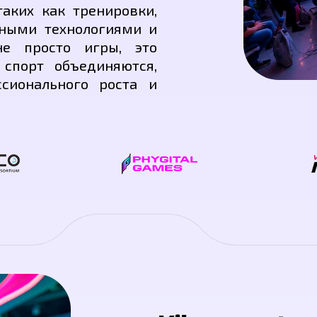
аких как тренировки,
ными технологиями и
не просто игры, это
 спорт объединяются,
сионального роста и