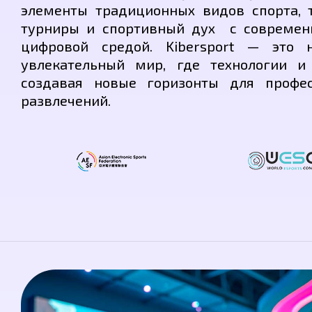
элементы традиционных видов спорта, т
турниры и спортивный дух с современ
цифровой средой. Kibersport — это 
увлекательный мир, где технологии и
создавая новые горизонты для профес
развлечений.