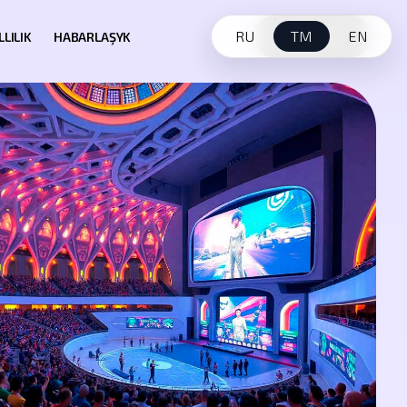
RU
TM
EN
LILIK
HABARLAŞYK
AGZALYK